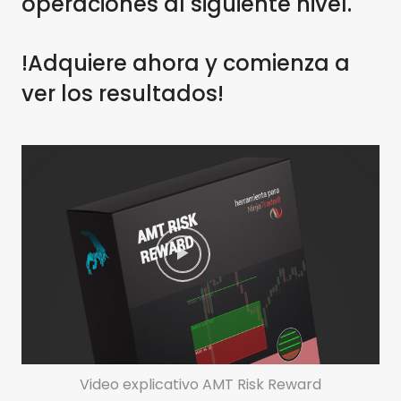
operaciones al siguiente nivel.
!Adquiere ahora y comienza a
ver los resultados!
Video explicativo AMT Risk Reward