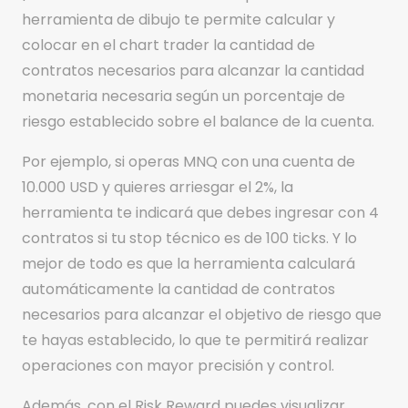
herramienta de dibujo te permite calcular y
colocar en el chart trader la cantidad de
contratos necesarios para alcanzar la cantidad
monetaria necesaria según un porcentaje de
riesgo establecido sobre el balance de la cuenta.
Por ejemplo, si operas MNQ con una cuenta de
10.000 USD y quieres arriesgar el 2%, la
herramienta te indicará que debes ingresar con 4
contratos si tu stop técnico es de 100 ticks. Y lo
mejor de todo es que la herramienta calculará
automáticamente la cantidad de contratos
necesarios para alcanzar el objetivo de riesgo que
te hayas establecido, lo que te permitirá realizar
operaciones con mayor precisión y control.
Además, con el Risk Reward puedes visualizar