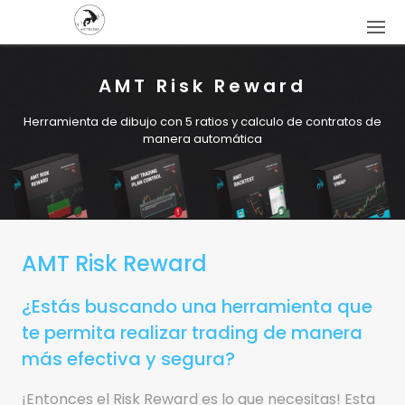
AMT Risk Reward
Herramienta de dibujo con 5 ratios y calculo de contratos de
manera automática
AMT Risk Reward
¿Estás buscando una herramienta que
te permita realizar trading de manera
más efectiva y segura?
¡Entonces el Risk Reward es lo que necesitas! Esta