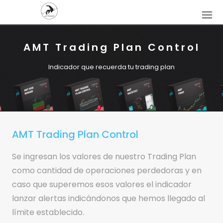
AMT Trading Plan Control
Indicador que recuerda tu trading plan
AMT Trading Plan Control
Se ingresan los valores de nuestro Trading Plan
como cantidad de operaciones perdedoras y en
caso que superemos esos valores el indicador
lanzar alertas indicándonos que hemos llegado al
límite establecido.