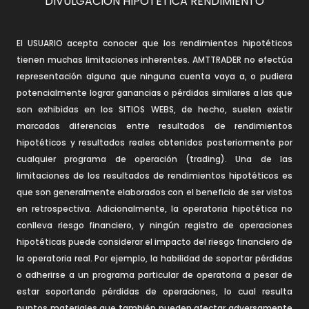
DIVULGACIÓN HIPOTÉTICA RENDIMIENTO
El USUARIO acepta conocer que los rendimientos hipotéticos
tienen muchas limitaciones inherentes. AMTTRADER no efectúa
representación alguna que ninguna cuenta vaya a, o pudiera
potencialmente lograr ganancias o pérdidas similares a las que
son exhibidas en los SITIOS WEBS, de hecho, suelen existir
marcadas diferencias entre resultados de rendimientos
hipotéticos y resultados reales obtenidos posteriormente por
cualquier programa de operación (trading). Una de las
limitaciones de los resultados de rendimientos hipotéticos es
que son generalmente elaborados con el beneficio de ser vistos
en retrospectiva. Adicionalmente, la operatoria hipotética no
conlleva riesgo financiero, y ningún registro de operaciones
hipotéticas puede considerar el impacto del riesgo financiero de
la operatoria real. Por ejemplo, la habilidad de soportar pérdidas
o adherirse a un programa particular de operatoria a pesar de
estar soportando pérdidas de operaciones, lo cual resulta
puntos materiales que también pueden afectar adversamente