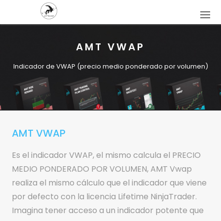
AMT VWAP
Indicador de VWAP (precio medio ponderado por volumen)
AMT VWAP
Es el indicador VWAP, el mismo calcula el PRECIO
MEDIO PONDERADO POR VOLUMEN, AMT Vwap
realiza el mismo cálculo que el indicador que viene
por defecto con la licencia Lifetime NinjaTrader.
Imagina tener acceso a un indicador potente que