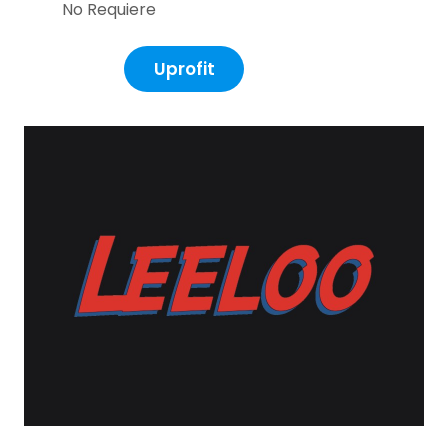
No Requiere
Uprofit