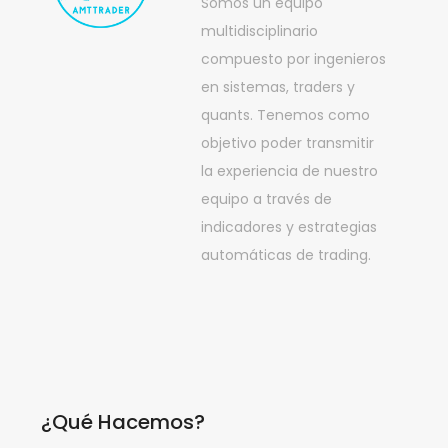
Somos un equipo
multidisciplinario
compuesto por ingenieros
en sistemas, traders y
quants. Tenemos como
objetivo poder transmitir
la experiencia de nuestro
equipo a través de
indicadores y estrategias
automáticas de trading.
¿Qué Hacemos?