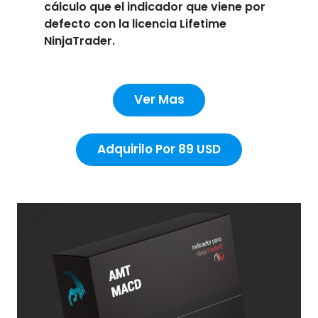
cálculo que el indicador que viene por
defecto con la licencia Lifetime
NinjaTrader.
Ver Mas
Adquirilo Por 89 USD