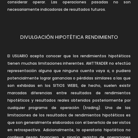
considerar operar. Las operaciones pasadas no son
necesariamente indicadoras de resultados futuros.
DIVULGACIÓN HIPOTÉTICA RENDIMIENTO
El USUARIO acepta conocer que los rendimientos hipotéticos
tienen muchas limitaciones inherentes. AMTTRADER no efectúa
representación alguna que ninguna cuenta vaya a, o pudiera
potencialmente lograr ganancias o pérdidas similares a las que
son exhibidas en los SITIOS WEBS, de hecho, suelen existir
marcadas diferencias entre resultados de rendimientos
hipotéticos y resultados reales obtenidos posteriormente por
cualquier programa de operación (trading). Una de las
limitaciones de los resultados de rendimientos hipotéticos es
que son generalmente elaborados con el beneficio de ser vistos
en retrospectiva. Adicionalmente, la operatoria hipotética no
conlleva riesgo financiero, y ningún registro de operaciones